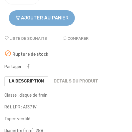
AJOUTER AU PANIER
LISTE DE SOUHAITS
COMPARER

Rupture de stock
Partager
LA DESCRIPTION
DÉTAILS DU PRODUIT
Classe : disque de frein
Réf. LPR :
A1371V
Taper:
ventilé
Diamètre (mm):
288