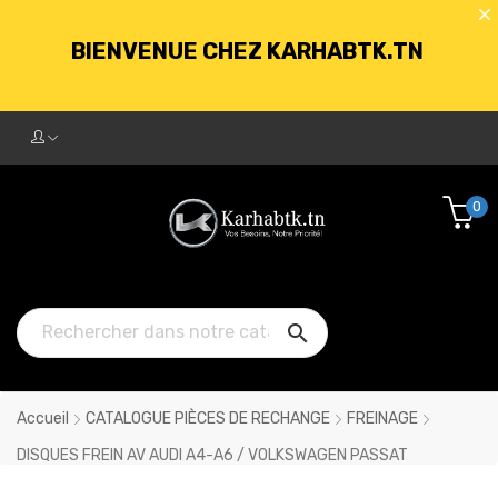
BIENVENUE CHEZ KARHABTK.TN
LIVRAISON GRATUITE À PARTIR DE
250DT D'ACHATS
0
BIENVENUE CHEZ KARHABTK.TN

LIVRAISON GRATUITE À PARTIR DE
250DT D'ACHATS
Accueil
CATALOGUE PIÈCES DE RECHANGE
FREINAGE
DISQUES FREIN AV AUDI A4-A6 / VOLKSWAGEN PASSAT