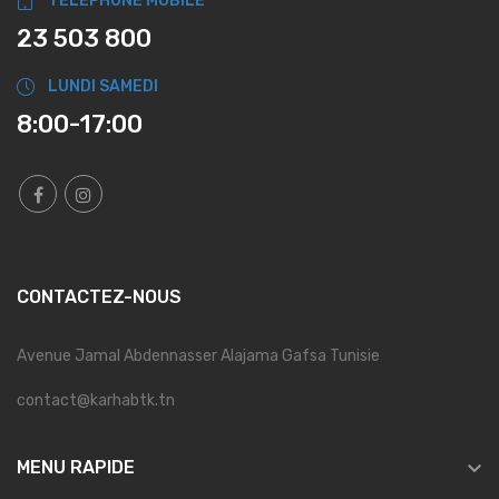
TÉLÉPHONE MOBILE
23 503 800
LUNDI SAMEDI
8:00-17:00
CONTACTEZ-NOUS
Avenue Jamal Abdennasser Alajama Gafsa Tunisie
contact@karhabtk.tn

MENU RAPIDE