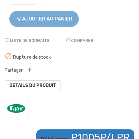
AJOUTER AU PANIER
LISTE DE SOUHAITS
COMPARER

Rupture de stock
Partager
DÉTAILS DU PRODUIT
P1005P/LPR
Référence