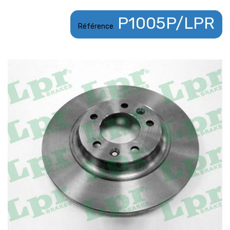
P1005P/LPR
Référence