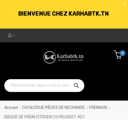
BIENVENUE CHEZ KARHABTK.TN
LIVRAISON GRATUITE À PARTIR DE
250DT D'ACHATS
0
BIENVENUE CHEZ KARHABTK.TN

LIVRAISON GRATUITE À PARTIR DE
250DT D'ACHATS
Accueil
CATALOGUE PIÈCES DE RECHANGE
FREINAGE
DISQUE DE FREIN CITROEN C5 PEUGEOT 407