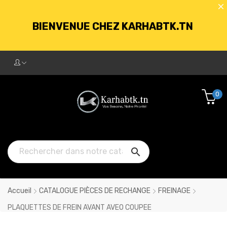
BIENVENUE CHEZ KARHABTK.TN
LIVRAISON GRATUITE À PARTIR DE
250DT D'ACHATS
0
BIENVENUE CHEZ KARHABTK.TN

LIVRAISON GRATUITE À PARTIR DE
250DT D'ACHATS
Accueil
CATALOGUE PIÈCES DE RECHANGE
FREINAGE
PLAQUETTES DE FREIN AVANT AVEO COUPEE