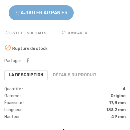
AJOUTER AU PANIER
LISTE DE SOUHAITS
COMPARER

Rupture de stock
Partager
LA DESCRIPTION
DÉTAILS DU PRODUIT
Quantité :
4
Gamme :
Origine
Épaisseur :
17,8 mm
Longueur :
133,2 mm
Hauteur :
49 mm