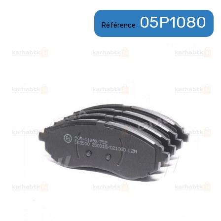
05P1080
Référence