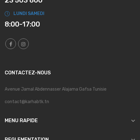
23 503 800
LUNDI SAMEDI
8:00-17:00
CONTACTEZ-NOUS
Avenue Jamal Abdennasser Alajama Gafsa Tunisie
contact@karhabtk.tn

MENU RAPIDE
REGLEMENTATION