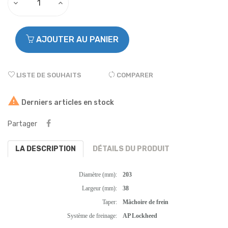
AJOUTER AU PANIER
LISTE DE SOUHAITS
COMPARER

Derniers articles en stock
Partager
LA DESCRIPTION
DÉTAILS DU PRODUIT
Diamètre (mm):
203
Largeur (mm):
38
Taper:
Mâchoire de frein
Système de freinage:
AP Lockheed