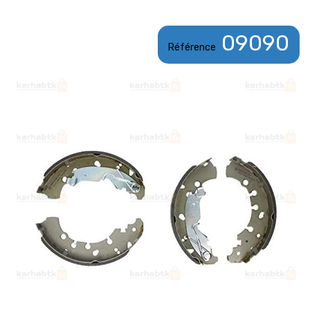
09090
Référence