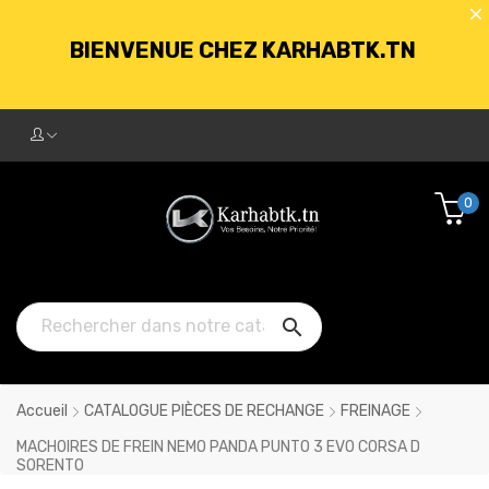
BIENVENUE CHEZ KARHABTK.TN
LIVRAISON GRATUITE À PARTIR DE
250DT D'ACHATS
0
BIENVENUE CHEZ KARHABTK.TN

LIVRAISON GRATUITE À PARTIR DE
250DT D'ACHATS
Accueil
CATALOGUE PIÈCES DE RECHANGE
FREINAGE
MACHOIRES DE FREIN NEMO PANDA PUNTO 3 EVO CORSA D
SORENTO