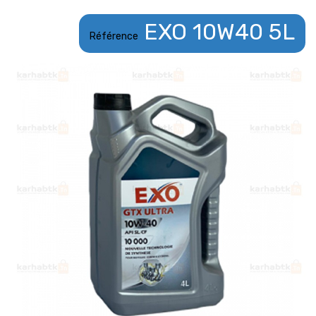
EXO 10W40 5L
Référence