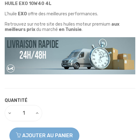
HUILE EXO 10W40 4L
L'huile
EXO
offre des meilleures performances.
Retrouvez sur notre site des huiles moteur premium
aux
meilleurs prix
du marché
en Tunisie
.
QUANTITÉ
AJOUTER AU PANIER