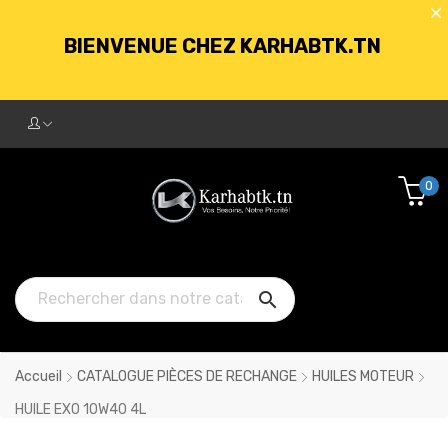
BIENVENUE CHEZ KARHABTK.TN
LIVRAISON GRATUITE À PARTIR DE
250DT D'ACHATS
0
BIENVENUE CHEZ KARHABTK.TN

LIVRAISON GRATUITE À PARTIR DE
250DT D'ACHATS
Accueil
CATALOGUE PIÈCES DE RECHANGE
HUILES MOTEUR
HUILE EXO 10W40 4L