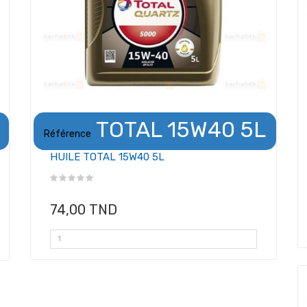
TOTAL 15W40 5L
Référence
HUILE TOTAL 15W40 5L
74,00 TND