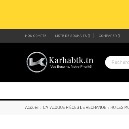
MON COMPTE
LISTE DE SOUHAITS
COMPARER
LI
LI
Accueil
CATALOGUE PIÈCES DE RECHANGE
HUILES M