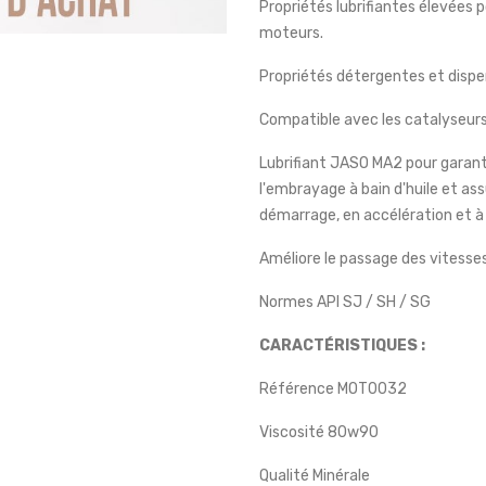
Propriétés lubrifiantes élevées p
moteurs.
Propriétés détergentes et dispe
Compatible avec les catalyseurs
Lubrifiant JASO MA2 pour garant
l'embrayage à bain d'huile et as
démarrage, en accélération et 
Améliore le passage des vitesses
Normes API SJ / SH / SG
CARACTÉRISTIQUES :
Référence MOT0032
Viscosité 80w90
Qualité Minérale