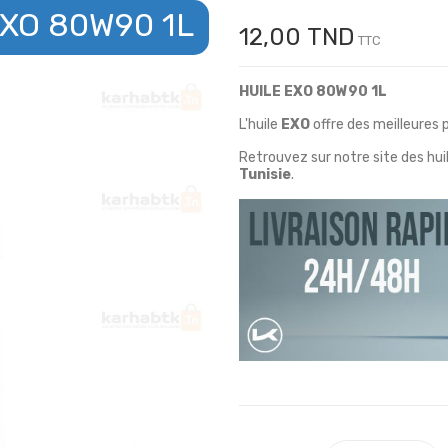
XO 80W90 1L
12,00 TND
TTC
HUILE EXO 80W90 1L
L'huile
EXO
offre
des meilleures
Retrouvez sur notre site des h
Tunisie
.