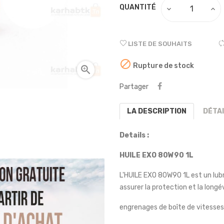
QUANTITÉ
LISTE DE SOUHAITS

Rupture de stock

Partager
LA DESCRIPTION
DÉTA
Details :
HUILE EXO 80W90 1L
L'HUILE EXO 80W90 1L est un lubr
assurer la protection et la longé
engrenages de boîte de vitesses