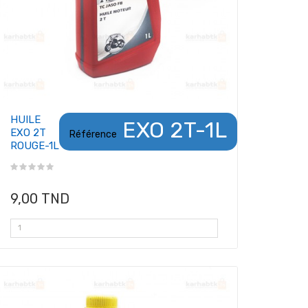
HUILE
EXO 2T-1L
EXO 2T
Référence
ROUGE-1L
9,00 TND