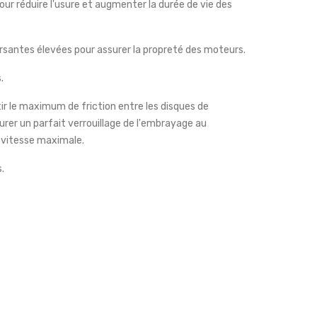
our réduire l'usure et augmenter la durée de vie des
rsantes élevées pour assurer la propreté des moteurs.
.
ir le maximum de friction entre les disques de
surer un parfait verrouillage de l'embrayage au
à vitesse maximale.
.