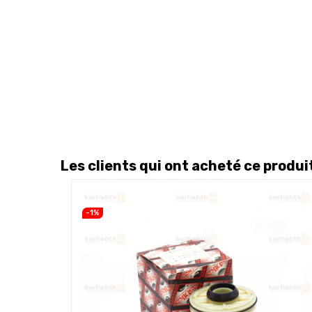
Les clients qui ont acheté ce produ
-1%