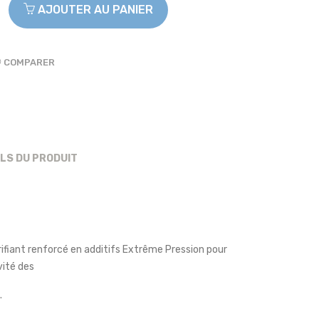
AJOUTER AU PANIER
COMPARER
ILS DU PRODUIT
ifiant renforcé en additifs Extrême Pression pour
vité des
.