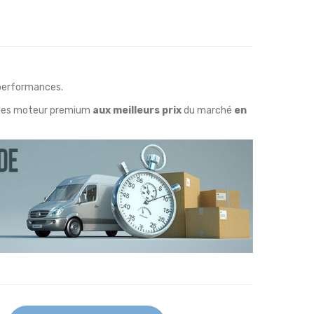
 performances.
uiles moteur premium
aux meilleurs prix
du marché
en