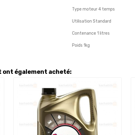
Type moteur 4 temps
Utilisation Standard
Contenance 1 litres
Poids 1kg
it ont également acheté: