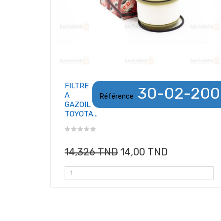
FILTRE
30-02-200
A
Référence
GAZOIL
TOYOTA...
14,326 TND
14,00 TND