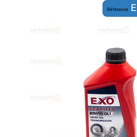
E
Référence