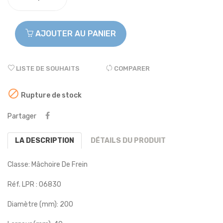
AJOUTER AU PANIER
LISTE DE SOUHAITS
COMPARER

Rupture de stock
Partager
LA DESCRIPTION
DÉTAILS DU PRODUIT
Classe: Mâchoire De Frein
Réf. LPR :
06830
Diamètre (mm):
200