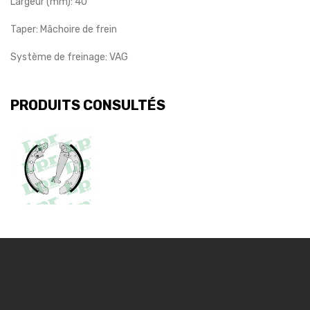
Largeur (mm):
40
Taper:
Mâchoire de frein
Système de freinage:
VAG
PRODUITS CONSULTÉS