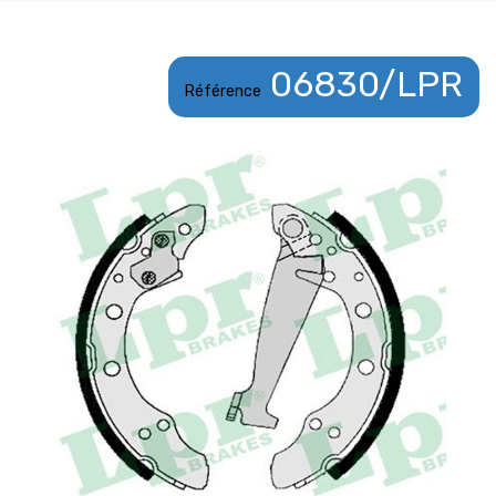
06830/LPR
Référence