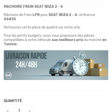
MACHOIRE FREIN SEAT IBIZA 2 - 4
Mâchoire de Frein
LPR
pour
SEAT IBIZA 2 - 4
, référence
06830
.
Retrouvez cette pièce de qualité sur notre site.
Pour les petits budgets, nous vous proposons des pièces
compatibles à votre véhicule
aux meilleurs prix
du marché
en
Tunisie
.
QUANTITÉ