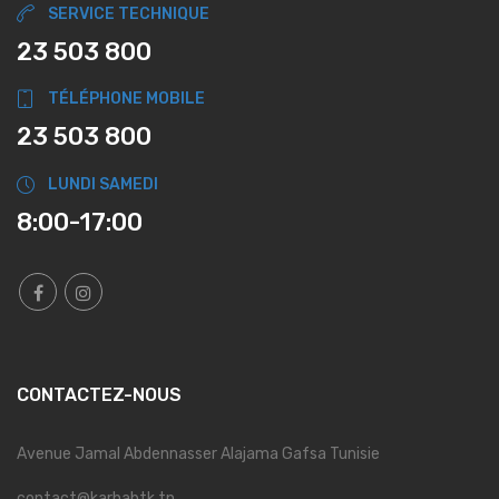
SERVICE TECHNIQUE
23 503 800
TÉLÉPHONE MOBILE
23 503 800
LUNDI SAMEDI
8:00-17:00
CONTACTEZ-NOUS
Avenue Jamal Abdennasser Alajama Gafsa Tunisie
contact@karhabtk.tn