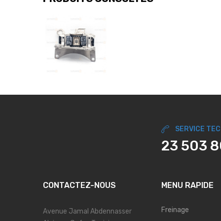
SERVICE TE
23 503 
CONTACTEZ-NOUS
MENU RAPIDE
Freinage
Avenue Jamal Abdennasser