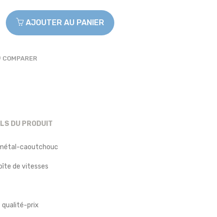
AJOUTER AU PANIER
COMPARER
ILS DU PRODUIT
métal-caoutchouc
îte de vitesses
qualité-prix