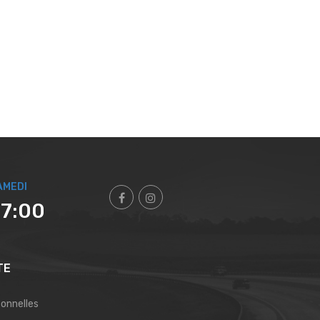
AMEDI
17:00
TE
sonnelles