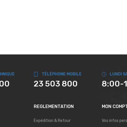
CHNIQUE
TÉLÉPHONE MOBILE
LUNDI S
800
23 503 800
8:00-
REGLEMENTATION
MON COMP
Expédition & Retour
Vos infos per