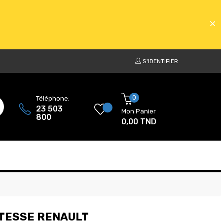
S'IDENTIFIER
ATS
0
Téléphone:
23 503
Mon Panier
800
0,00 TND
ATS
ITESSE RENAULT