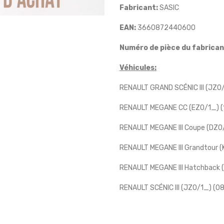
Fabricant:
SASIC
EAN:
3660872440600
Numéro de pièce du fabrican
Véhicules:
RENAULT GRAND SCÉNIC III (JZ0
RENAULT MEGANE CC (EZ0/1_) (
RENAULT MEGANE III Coupe (DZ0
RENAULT MEGANE III Grandtour (
RENAULT MEGANE III Hatchback 
RENAULT SCÉNIC III (JZ0/1_) (0