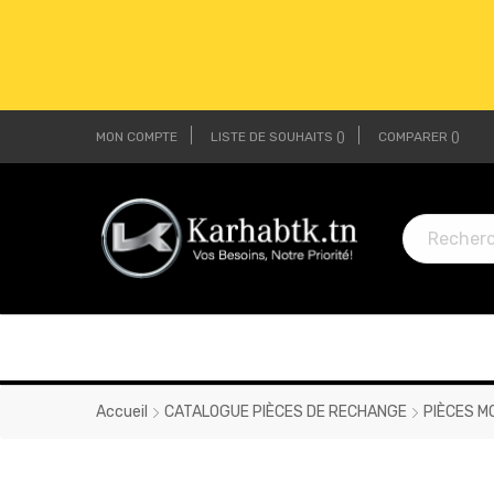
MON COMPTE
LISTE DE SOUHAITS
COMPARER
LI
LI
Accueil
CATALOGUE PIÈCES DE RECHANGE
PIÈCES M