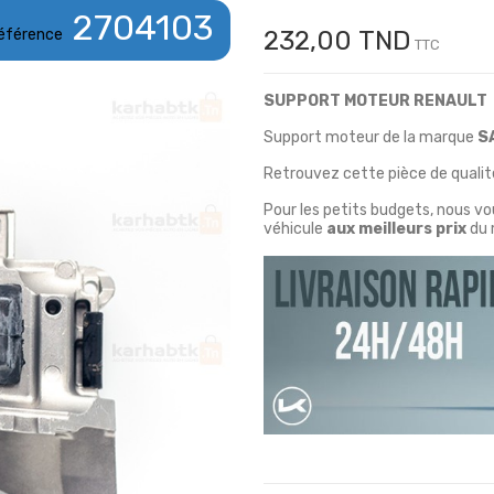
2704103
éférence
232,00 TND
TTC
SUPPORT MOTEUR RENAULT
Support moteur de la marque
S
Retrouvez cette pièce de qualité
Pour les petits budgets, nous v
véhicule
aux meilleurs prix
du 