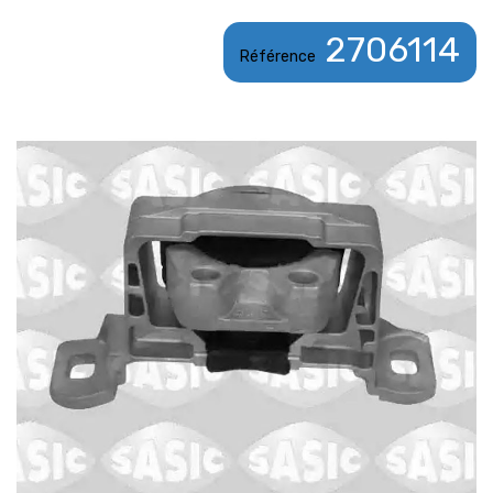
2706114
Référence