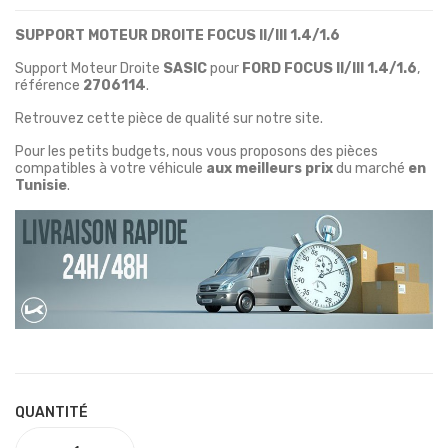
SUPPORT MOTEUR DROITE FOCUS II/III 1.4/1.6
Support Moteur Droite
SASIC
pour
FORD
FOCUS II/III 1.4/1.6
,
référence
2706114
.
Retrouvez cette pièce de qualité sur notre site.
Pour les petits budgets, nous vous proposons des pièces
compatibles à votre véhicule
aux meilleurs prix
du marché
en
Tunisie
.
QUANTITÉ