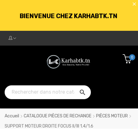
BIENVENUE CHEZ KARHABTK.TN
LIVRAISON GRATUITE À PARTIR DE
250DT D'ACHATS
0
BIENVENUE CHEZ KARHABTK.TN

LIVRAISON GRATUITE À PARTIR DE
250DT D'ACHATS
Accueil
CATALOGUE PIÈCES DE RECHANGE
PIÈCES MOTEUR
SUPPORT MOTEUR DROITE FOCUS II/III 1.4/1.6