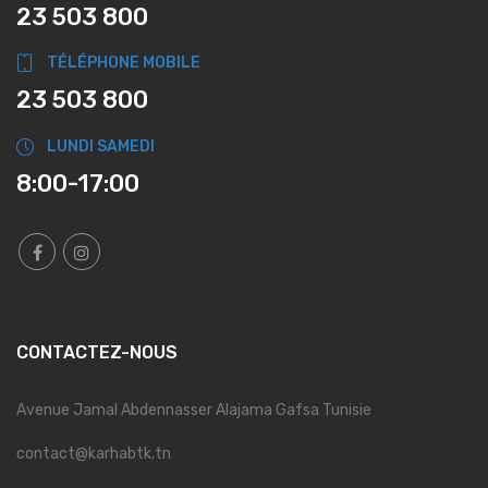
23 503 800
TÉLÉPHONE MOBILE
23 503 800
LUNDI SAMEDI
8:00-17:00
CONTACTEZ-NOUS
Avenue Jamal Abdennasser Alajama Gafsa Tunisie
contact@karhabtk.tn