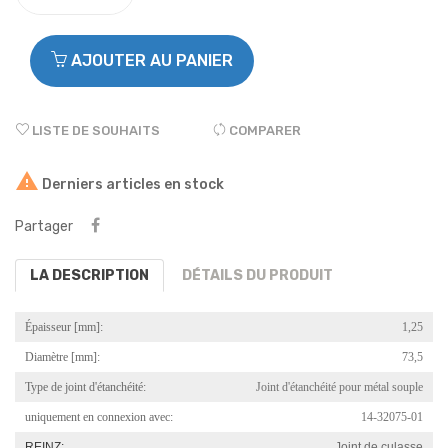
AJOUTER AU PANIER
LISTE DE SOUHAITS
COMPARER

Derniers articles en stock
Partager
LA DESCRIPTION
DÉTAILS DU PRODUIT
Épaisseur [mm]:
1,25
Diamètre [mm]:
73,5
Type de joint d'étanchéité:
Joint d'étanchéité pour métal souple
uniquement en connexion avec:
14-32075-01
REINZ:
Joint de culasse