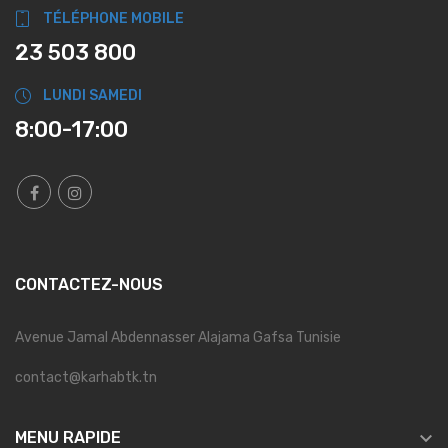
TÉLÉPHONE MOBILE
23 503 800
LUNDI SAMEDI
8:00-17:00
CONTACTEZ-NOUS
Avenue Jamal Abdennasser Alajama Gafsa Tunisie
contact@karhabtk.tn

MENU RAPIDE