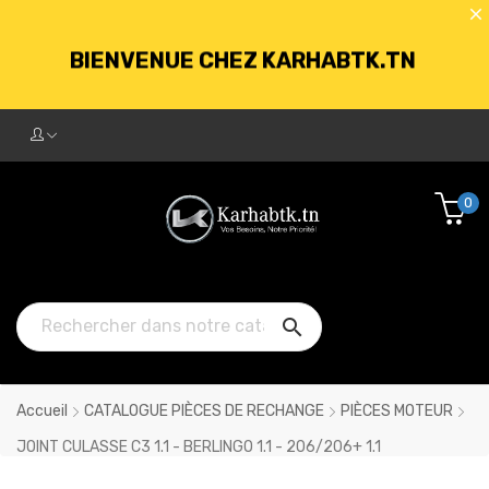
BIENVENUE CHEZ KARHABTK.TN
LIVRAISON GRATUITE À PARTIR DE
250DT D'ACHATS
0
BIENVENUE CHEZ KARHABTK.TN

LIVRAISON GRATUITE À PARTIR DE
250DT D'ACHATS
Accueil
CATALOGUE PIÈCES DE RECHANGE
PIÈCES MOTEUR
JOINT CULASSE C3 1.1 - BERLINGO 1.1 - 206/206+ 1.1