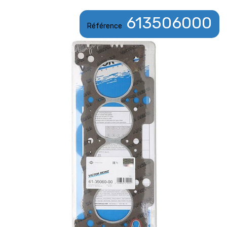
613506000
Référence