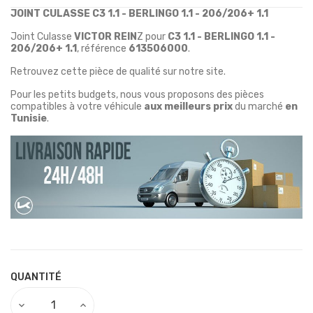
JOINT CULASSE C3 1.1 - BERLINGO 1.1 - 206/206+ 1.1
Joint Culasse
VICTOR REIN
Z pour
C3 1.1 - BERLINGO 1.1 -
206/206+ 1.1
, référence
613506000
.
Retrouvez cette pièce de qualité sur notre site.
Pour les petits budgets, nous vous proposons des pièces
compatibles à votre véhicule
aux meilleurs prix
du marché
en
Tunisie
.
QUANTITÉ