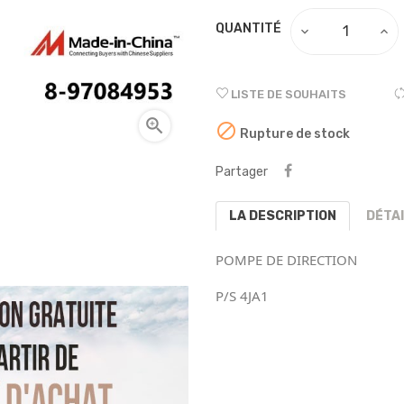
QUANTITÉ
LISTE DE SOUHAITS


Rupture de stock
Partager
LA DESCRIPTION
DÉTA
POMPE DE DIRECTION
P/S 4JA1