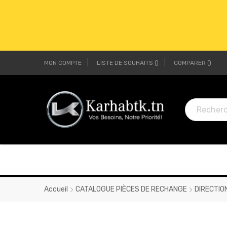
MON COMPTE
LISTE DE SOUHAITS
COMPARER
LI
LI
Accueil
CATALOGUE PIÈCES DE RECHANGE
DIRECTIO