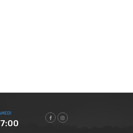
AMEDI
17:00