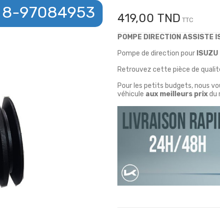
8-97084953
419,00 TND
TTC
POMPE DIRECTION ASSISTE 
Pompe de direction pour
ISUZU
Retrouvez cette pièce de qualité
Pour les petits budgets, nous v
véhicule
aux meilleurs prix
du 