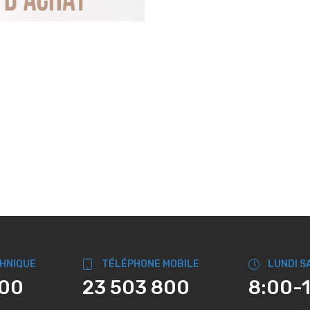
CHNIQUE
TÉLÉPHONE MOBILE
LUNDI S
800
23 503 800
8:00-