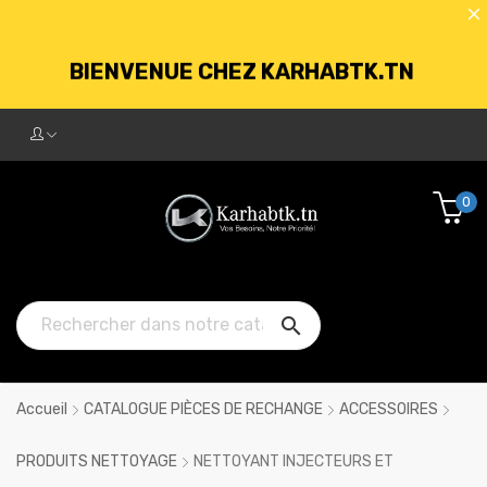
BIENVENUE CHEZ KARHABTK.TN
LIVRAISON GRATUITE À PARTIR DE
250DT D'ACHATS
0
BIENVENUE CHEZ KARHABTK.TN

LIVRAISON GRATUITE À PARTIR DE
250DT D'ACHATS
Accueil
CATALOGUE PIÈCES DE RECHANGE
ACCESSOIRES
PRODUITS NETTOYAGE
NETTOYANT INJECTEURS ET