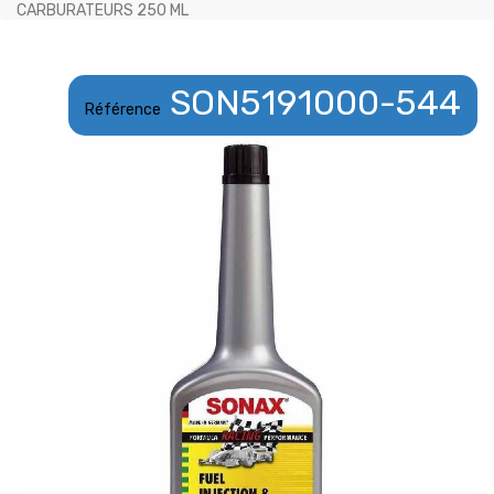
CARBURATEURS 250 ML
SON5191000-544
Référence