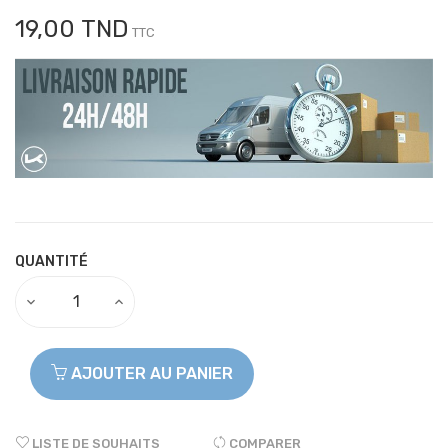
19,00 TND
TTC
QUANTITÉ
AJOUTER AU PANIER
LISTE DE SOUHAITS
COMPARER