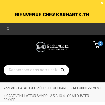
BIENVENUE CHEZ KARHABTK.TN
LIVRAISON GRATUITE À PARTIR DE
250DT D'ACHATS
0
BIENVENUE CHEZ KARHABTK.TN

LIVRAISON GRATUITE À PARTIR DE
250DT D'ACHATS
Accueil
CATALOGUE PIÈCES DE RECHANGE
REFROIDISSEMENT
CAGE VENTILATEUR SYMBOL 2 3 CLIO 4 LOGAN DUSTER
DOKKER