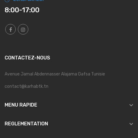
8:00-17:00
CONTACTEZ-NOUS
Avenue Jamal Abdennasser Alajama Gafsa Tunisie
contact@karhabtk.tn

MENU RAPIDE

REGLEMENTATION