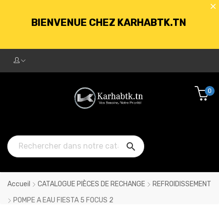
BIENVENUE CHEZ KARHABTK.TN
LIVRAISON GRATUITE À PARTIR DE
250DT D'ACHATS
0
BIENVENUE CHEZ KARHABTK.TN

LIVRAISON GRATUITE À PARTIR DE
250DT D'ACHATS
Accueil
CATALOGUE PIÈCES DE RECHANGE
REFROIDISSEMENT
POMPE A EAU FIESTA 5 FOCUS 2