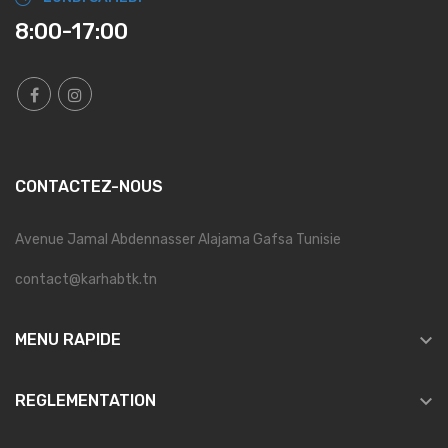
8:00-17:00
CONTACTEZ-NOUS
Avenue Jamal Abdennasser Alajama Gafsa Tunisie
contact@karhabtk.tn

MENU RAPIDE

REGLEMENTATION