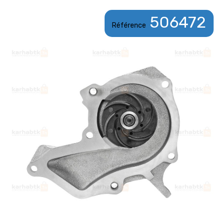
506472
Référence