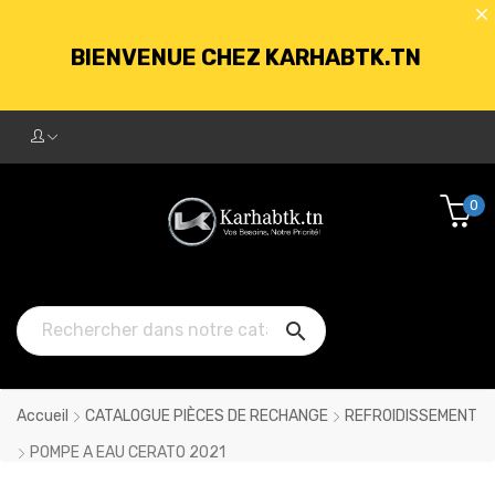
BIENVENUE CHEZ KARHABTK.TN
LIVRAISON GRATUITE À PARTIR DE
250DT D'ACHATS
0
BIENVENUE CHEZ KARHABTK.TN

LIVRAISON GRATUITE À PARTIR DE
250DT D'ACHATS
Accueil
CATALOGUE PIÈCES DE RECHANGE
REFROIDISSEMENT
POMPE A EAU CERATO 2021