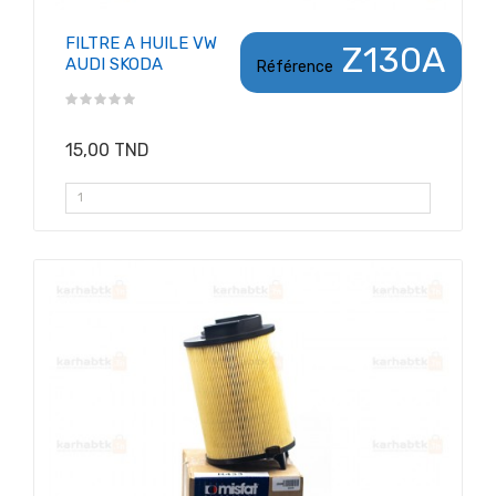
FILTRE A HUILE VW
Z130A
AUDI SKODA
Référence
15,00 TND