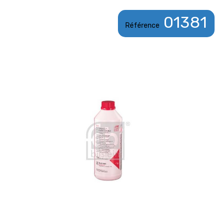
01381
Référence