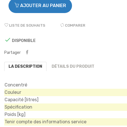
AJOUTER AU PANIER
LISTE DE SOUHAITS
COMPARER

DISPONIBLE
Partager
LA DESCRIPTION
DÉTAILS DU PRODUIT
Concentré
Couleur
Capacité [litres]
Spécification
Poids [kg]
Tenir compte des informations service