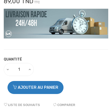
89,00 TND
TTC
QUANTITÉ
AJOUTER AU PANIER
LISTE DE SOUHAITS
COMPARER