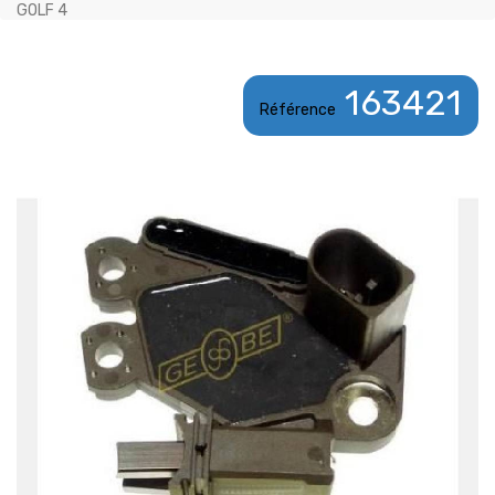
GOLF 4
163421
Référence