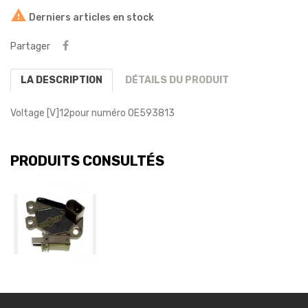

Derniers articles en stock
Partager
LA DESCRIPTION
DÉTAILS DU PRODUIT
Voltage [V]
12
pour numéro OE
593813
PRODUITS CONSULTÉS