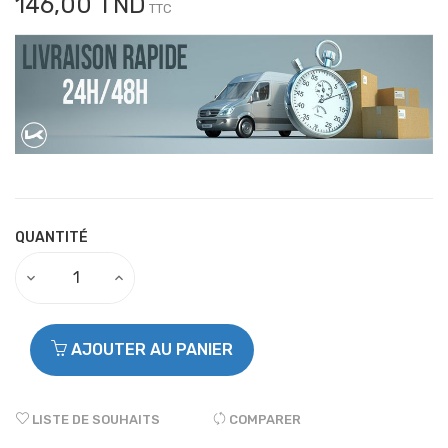
146,00 TND
TTC
QUANTITÉ
AJOUTER AU PANIER
LISTE DE SOUHAITS
COMPARER