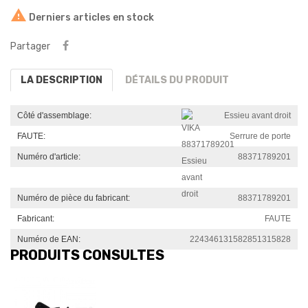

Derniers articles en stock
Partager
LA DESCRIPTION
DÉTAILS DU PRODUIT
Côté d'assemblage:
Essieu avant droit
FAUTE:
Serrure de porte
Numéro d'article:
88371789201
Numéro de pièce du fabricant:
88371789201
Fabricant:
FAUTE
Numéro de EAN:
224346131582851315828
PRODUITS CONSULTÉS