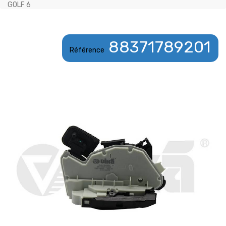
GOLF 6
88371789201
Référence