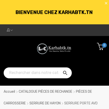
BIENVENUE CHEZ KARHABTK.TN
LIVRAISON GRATUITE À PARTIR DE
250DT D'ACHATS
0
BIENVENUE CHEZ KARHABTK.TN

LIVRAISON GRATUITE À PARTIR DE
250DT D'ACHATS
Accueil
CATALOGUE PIÈCES DE RECHANGE
PIÈCES DE
CARROSSERIE
SERRURE DE HAYON
SERRURE PORTE AVD