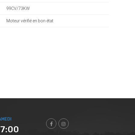
99CV/73KW
Moteur vérifié en bon état
AMEDI
17:00