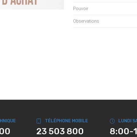
Pouvoir
Observations
CHNIQUE
TÉLÉPHONE MOBILE
LUNDI S
800
23 503 800
8:00-