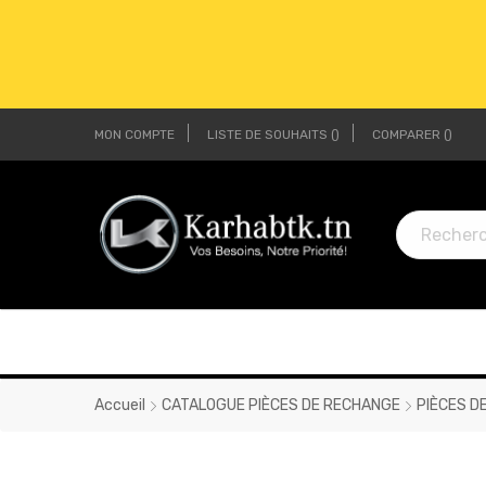
MON COMPTE
LISTE DE SOUHAITS
COMPARER
LI
LI
Accueil
CATALOGUE PIÈCES DE RECHANGE
PIÈCES D