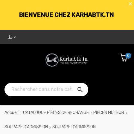
BIENVENUE CHEZ KARHABTK.TN
LIVRAISON GRATUITE À PARTIR DE
250DT D'ACHATS
0
BIENVENUE CHEZ KARHABTK.TN

LIVRAISON GRATUITE À PARTIR DE
250DT D'ACHATS
Accueil
CATALOGUE PIÈCES DE RECHANGE
PIÈCES MOTEUR
SOUPAPE D'ADMISSION
SOUPAPE D'ADMISSION