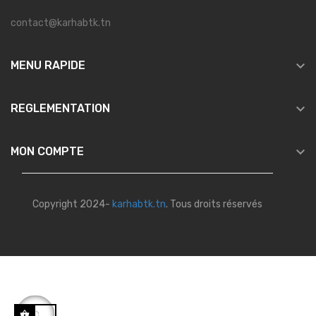
contact@karhabtk.tn

MENU RAPIDE

REGLEMENTATION

MON COMPTE
Copyright 2024-
karhabtk.tn
. Tous droits réservés