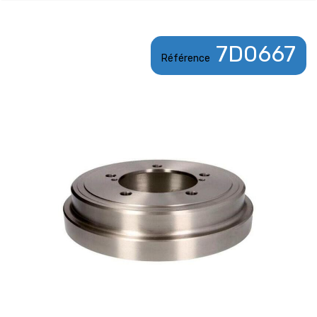
7D0667
Référence