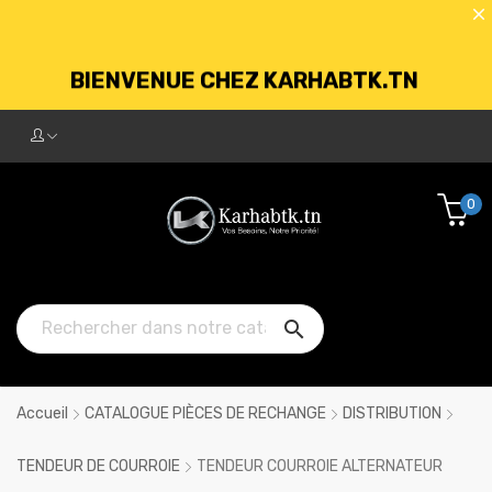
BIENVENUE CHEZ KARHABTK.TN
LIVRAISON GRATUITE À PARTIR DE
250DT D'ACHATS
0

Accueil
CATALOGUE PIÈCES DE RECHANGE
DISTRIBUTION
TENDEUR DE COURROIE
TENDEUR COURROIE ALTERNATEUR