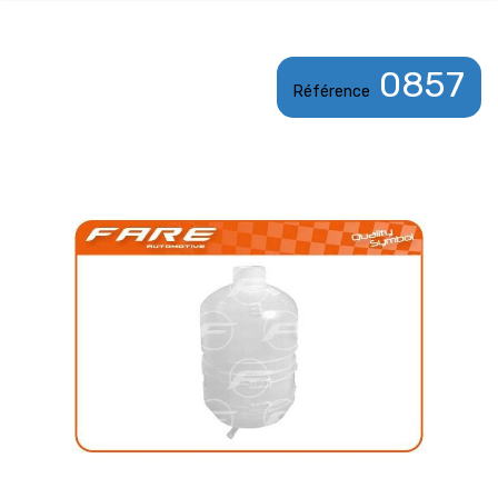
0857
Référence