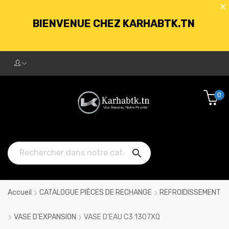
BIENVENUE CHEZ KARHABTK.TN
LIVRAISON GRATUITE À PARTIR DE
250DT D'ACHATS
0
BIENVENUE CHEZ KARHABTK.TN

LIVRAISON GRATUITE À PARTIR DE
250DT D'ACHATS
Accueil
CATALOGUE PIÈCES DE RECHANGE
REFROIDISSEMENT
VASE D'EXPANSION
VASE D'EAU C3 1307XQ