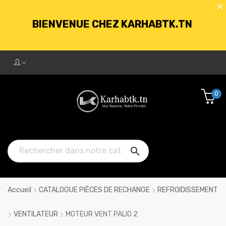
BIENVENUE CHEZ KARHABTK.TN
LIVRAISON GRATUITE À PARTIR DE
250DT D'ACHATS
0
BIENVENUE CHEZ KARHABTK.TN

LIVRAISON GRATUITE À PARTIR DE
250DT D'ACHATS
Accueil
CATALOGUE PIÈCES DE RECHANGE
REFROIDISSEMENT
VENTILATEUR
MOTEUR VENT PALIO 2