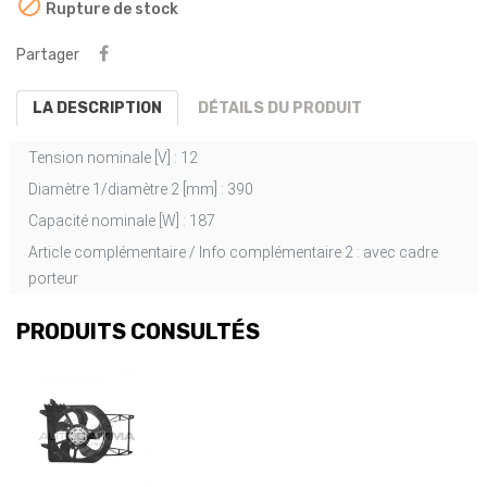

Rupture de stock
Partager
LA DESCRIPTION
DÉTAILS DU PRODUIT
Tension nominale [V] :
12
Diamètre 1/diamètre 2 [mm] :
390
Capacité nominale [W] :
187
Article complémentaire / Info complémentaire 2 :
avec cadre
porteur
PRODUITS CONSULTÉS