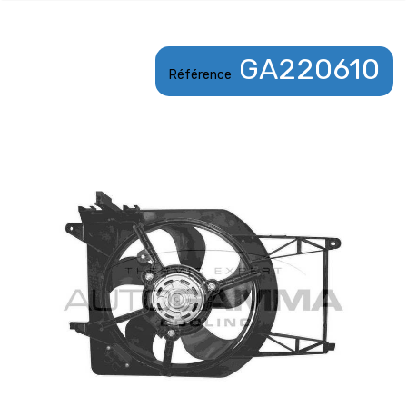
GA220610
Référence