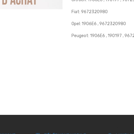
Fiat: 9672320980
Opel: 1906E6 , 9672320980
Peugeot: 1906E6 , 190197 , 9