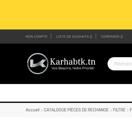
MON COMPTE
LISTE DE SOUHAITS
COMPARER
LI
LI
Accueil
CATALOGUE PIÈCES DE RECHANGE
FILTRE