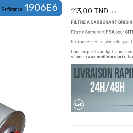
1906E6
Référence
113,00 TND
TTC
FILTRE A CARBURANT ORIGIN
Filtre à Carburant
PSA
pour
CIT
Retrouvez cette pièce de qualité
Pour les petits budgets, nous v
véhicule
aux meilleurs prix
du 