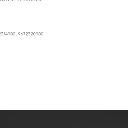
672314980 , 9672320980