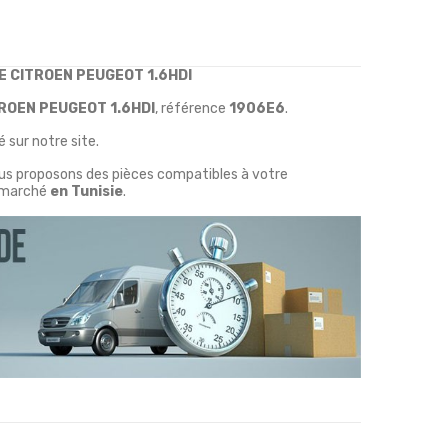
E CITROEN PEUGEOT 1.6HDI
ROEN PEUGEOT 1.6HDI
, référence
1906E6
.
 sur notre site.
ous proposons des pièces compatibles à votre
marché
en Tunisie
.