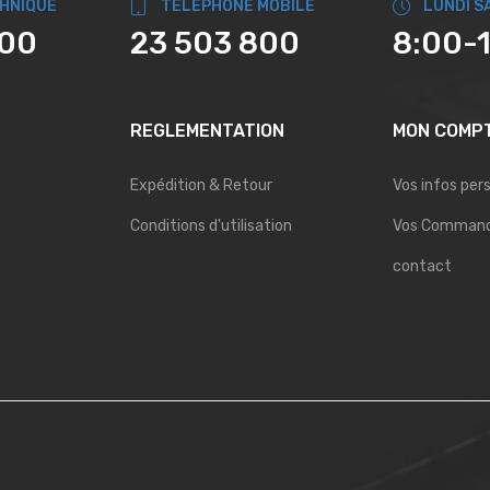
CHNIQUE
TÉLÉPHONE MOBILE
LUNDI S
800
23 503 800
8:00-
REGLEMENTATION
MON COMP
Expédition & Retour
Vos infos per
Conditions d'utilisation
Vos Comman
contact