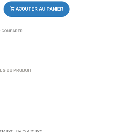
AJOUTER AU PANIER
COMPARER
ILS DU PRODUIT
72314980 , 9672320980