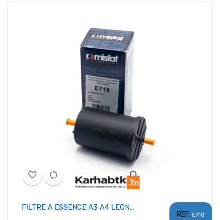
FILTRE A ESSENCE A3 A4 LEON...
REF:
E718