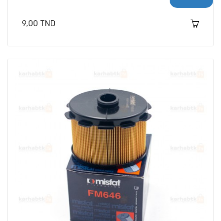
Prix
9,00 TND