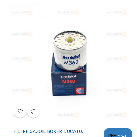
FILTRE GAZOIL BOXER DUCATO...
REF:
M360