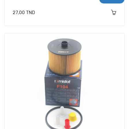
Prix
27,00 TND