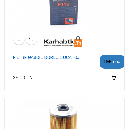
FILTRE GASOIL DOBLO DUCATO...
REF:
F116
Prix
28,00 TND