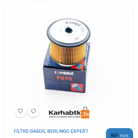
FILTRE GASOIL BERLINGO EXPERT
REF:
F676