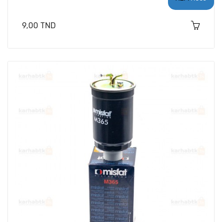
Prix
9,00 TND