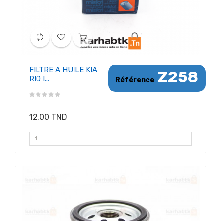
FILTRE A HUILE KIA
Z258
RIO I...
Référence
12,00 TND