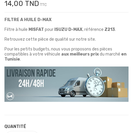
14,00 TND
TTC
FILTRE A HUILE D-MAX
Filtre à huile
MISFAT
pour
ISUZU D-MAX
, référence
Z213
.
Retrouvez cette pièce de qualité sur notre site.
Pour les petits budgets, nous vous proposons des pièces
compatibles à votre véhicule
aux meilleurs prix
du marché
en
Tunisie
.
QUANTITÉ