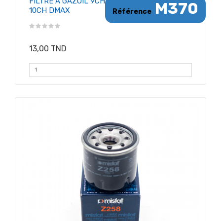
FILTRE A GAZOIL 9CH
M370
10CH DMAX
Référence
13,00 TND