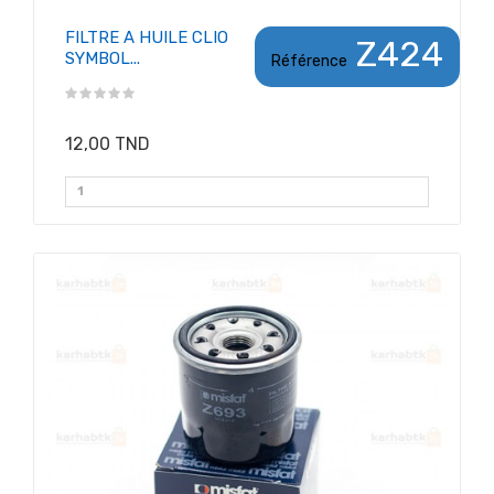
FILTRE A HUILE CLIO
Z424
SYMBOL...
Référence
12,00 TND