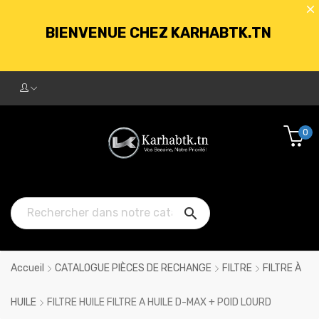
BIENVENUE CHEZ KARHABTK.TN
LIVRAISON GRATUITE À PARTIR DE
250DT D'ACHATS
0
BIENVENUE CHEZ KARHABTK.TN

LIVRAISON GRATUITE À PARTIR DE
250DT D'ACHATS
Accueil
CATALOGUE PIÈCES DE RECHANGE
FILTRE
FILTRE À
HUILE
FILTRE HUILE FILTRE A HUILE D-MAX + POID LOURD