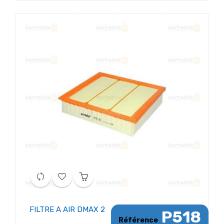
FILTRE A AIR DMAX 2
P518
Référence