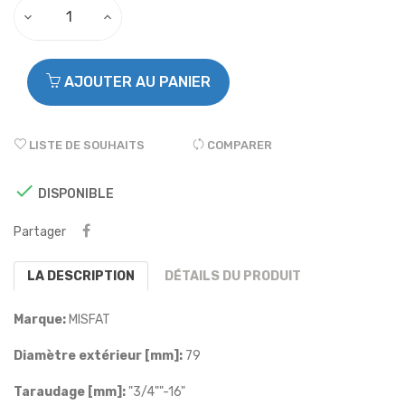
AJOUTER AU PANIER
LISTE DE SOUHAITS
COMPARER

DISPONIBLE
Partager
LA DESCRIPTION
DÉTAILS DU PRODUIT
Marque:
MISFAT
Diamètre extérieur [mm]:
79
Taraudage [mm]:
"3/4""-16"