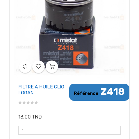
FILTRE A HUILE CLIO
Z418
LOGAN
Référence
13,00 TND