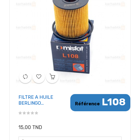
FILTRE A HUILE
L108
BERLINGO...
Référence
15,00 TND