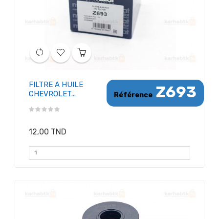
FILTRE A HUILE
Z693
CHEVROLET...
Référence
12,00 TND