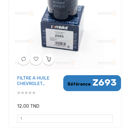
FILTRE A HUILE
Z693
CHEVROLET...
Référence
12,00 TND