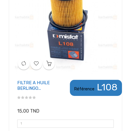
FILTRE A HUILE
L108
BERLINGO...
Référence
15,00 TND