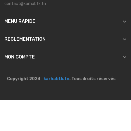
contact@karhabtk.tn

MENU RAPIDE

REGLEMENTATION

MON COMPTE
Copyright 2024-
karhabtk.tn
. Tous droits réservés