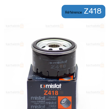
Z418
Référence