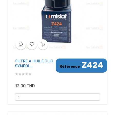
FILTRE A HUILE CLIO
Z424
SYMBOL...
Référence
12,00 TND