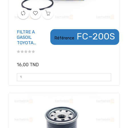
FILTRE A
FC-200S
GASOIL
Référence
TOYOTA...
16,00 TND