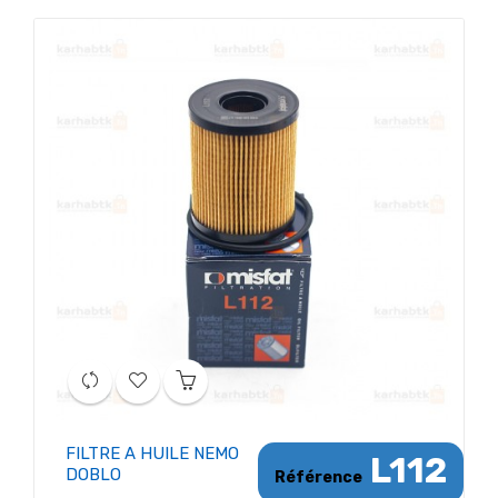
FILTRE A HUILE NEMO
L112
DOBLO
Référence