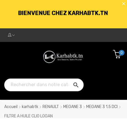
BIENVENUE CHEZ KARHABTK.TN
LIVRAISON GRATUITE À PARTIR DE
250DT D'ACHATS
0
BIENVENUE CHEZ KARHABTK.TN

LIVRAISON GRATUITE À PARTIR DE
250DT D'ACHATS
Accueil
karhabtk
RENAULT
MEGANE 3
MEGANE 3 1.5 DCI
FILTRE A HUILE CLIO LOGAN