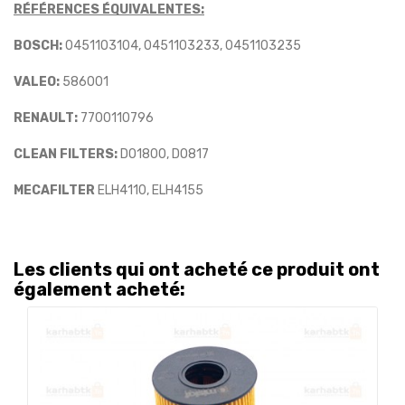
RÉFÉRENCES ÉQUIVALENTES:
BOSCH:
0451103104, 0451103233, 0451103235
VALEO:
586001
RENAULT:
7700110796
CLEAN FILTERS:
DO1800, DO817
MECAFILTER
ELH4110, ELH4155
Les clients qui ont acheté ce produit ont
également acheté: