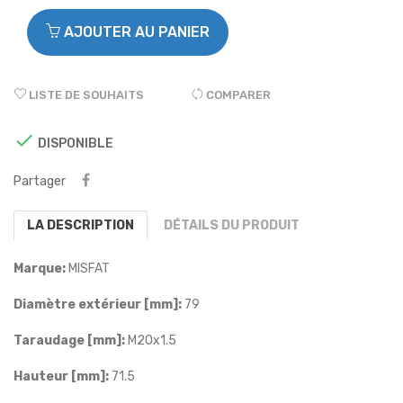
AJOUTER AU PANIER
LISTE DE SOUHAITS
COMPARER

DISPONIBLE
Partager
LA DESCRIPTION
DÉTAILS DU PRODUIT
Marque:
MISFAT
Diamètre extérieur [mm]:
79
Taraudage [mm]:
M20x1.5
Hauteur [mm]:
71.5