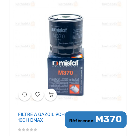
FILTRE A GAZOIL 9CH
M370
10CH DMAX
Référence