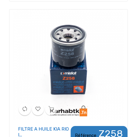
FILTRE A HUILE KIA RIO
Z258
I...
Référence