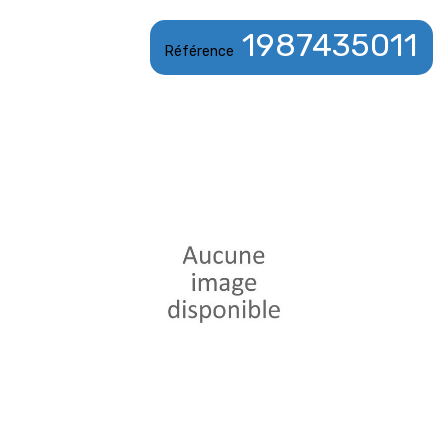
1987435011
Référence