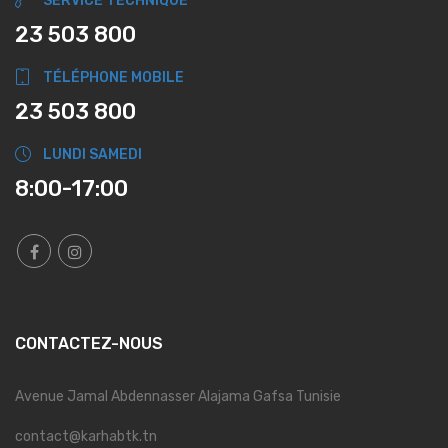
SERVICE TECHNIQUE
23 503 800
TÉLÉPHONE MOBILE
23 503 800
LUNDI SAMEDI
8:00-17:00
CONTACTEZ-NOUS
Avenue Jamal Abdennasser Alajama Gafsa Tunisie
contact@karhabtk.tn