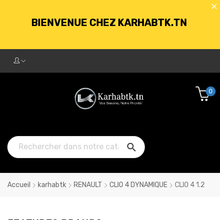
BIENVENUE CHEZ KARHABTK.TN
LIVRAISON GRATUITE À PARTIR DE
250DT D'ACHATS
0
BIENVENUE CHEZ KARHABTK.TN

LIVRAISON GRATUITE À PARTIR DE
250DT D'ACHATS
Accueil
karhabtk
RENAULT
CLIO 4 DYNAMIQUE
CLIO 4 1.2