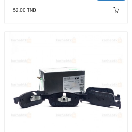
Prix
52,00 TND