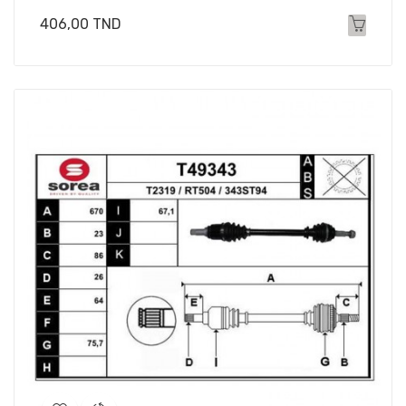
Prix
406,00 TND