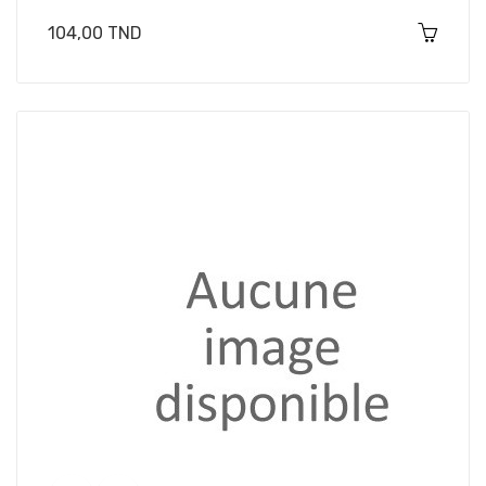
Prix
104,00 TND