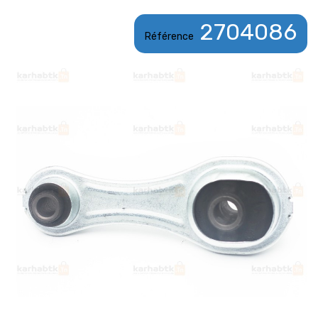
2704086
Référence