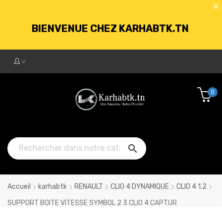
BIENVENUE CHEZ KARHABTK.TN
LIVRAISON GRATUITE À PARTIR DE
250DT D'ACHATS
0
BIENVENUE CHEZ KARHABTK.TN

LIVRAISON GRATUITE À PARTIR DE
250DT D'ACHATS
Accueil
karhabtk
RENAULT
CLIO 4 DYNAMIQUE
CLIO 4 1.2
SUPPORT BOITE VITESSE SYMBOL 2 3 CLIO 4 CAPTUR