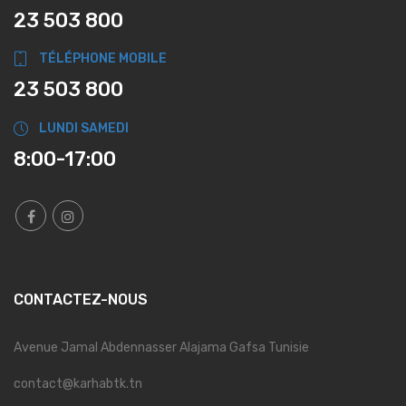
23 503 800
TÉLÉPHONE MOBILE
23 503 800
LUNDI SAMEDI
8:00-17:00
CONTACTEZ-NOUS
Avenue Jamal Abdennasser Alajama Gafsa Tunisie
contact@karhabtk.tn