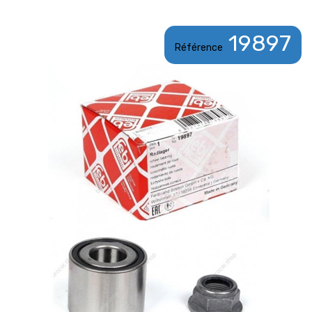
19897
Référence