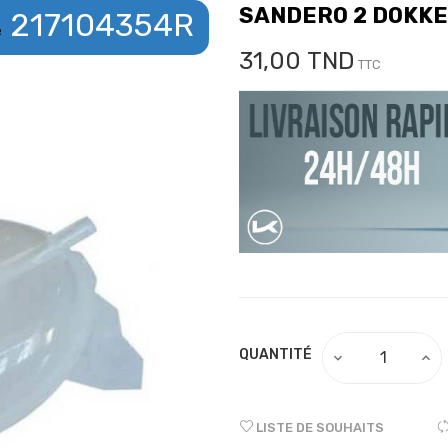
SANDERO 2 DOKK
217104354R
e
31,00 TND
TTC
QUANTITÉ
LISTE DE SOUHAITS