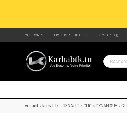
MON COMPTE
LISTE DE SOUHAITS
COMPARER
LI
LI
Accueil
karhabtk
RENAULT
CLIO 4 DYNAMIQUE
CLI