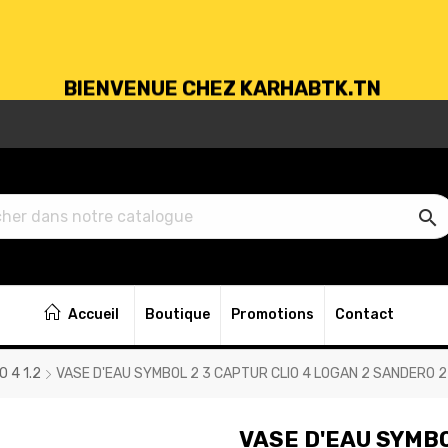
BIENVENUE CHEZ KARHABTK.TN
VRAISON GRATUITE À PARTIR DE 250DT D'ACH

BIENVENUE CHEZ KARHABTK.TN
Accueil
Boutique
Promotions
Contact
VRAISON GRATUITE À PARTIR DE 250DT D'ACH
O 4 1.2
VASE D'EAU SYMBOL 2 3 CAPTUR CLIO 4 LOGAN 2 SANDERO 
VASE D'EAU SYMBO