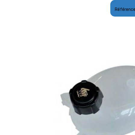
Référenc