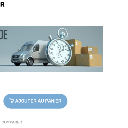
ER
AJOUTER AU PANIER
COMPARER