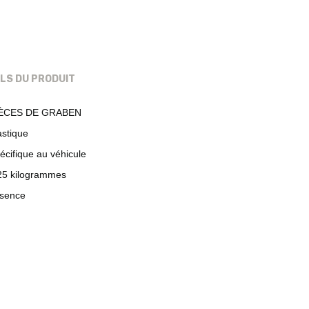
ILS DU PRODUIT
ÈCES DE GRABEN
astique
écifique au véhicule
25 kilogrammes
sence