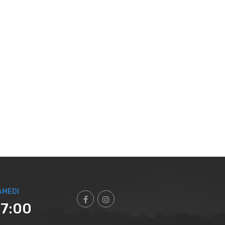
AMEDI
17:00