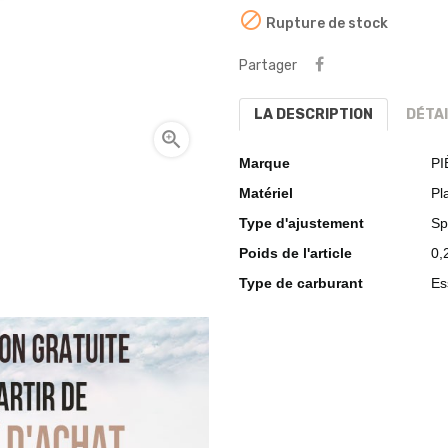

Rupture de stock
Partager
LA DESCRIPTION
DÉTA

Marque
PI
Matériel
Pl
Type d'ajustement
Sp
Poids de l'article
0,
Type de carburant
Es