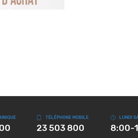
CHNIQUE
TÉLÉPHONE MOBILE
LUNDI S
800
23 503 800
8:00-