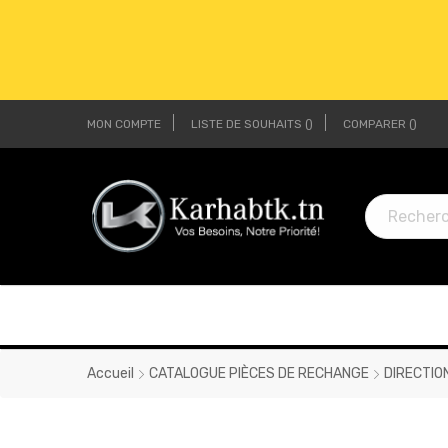
MON COMPTE
LISTE DE SOUHAITS
COMPARER
LI
LI
Accueil
CATALOGUE PIÈCES DE RECHANGE
DIRECTIO