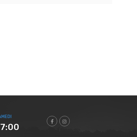
AMEDI
17:00