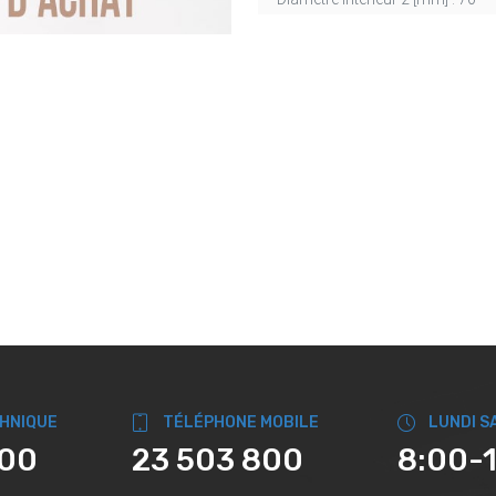
CHNIQUE
TÉLÉPHONE MOBILE
LUNDI S
800
23 503 800
8:00-