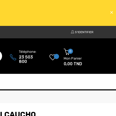
S'IDENTIFIER
ATS
0
Téléphone:
23 503
Mon Panier
800
0,00 TND
ATS
TALCAUCHO