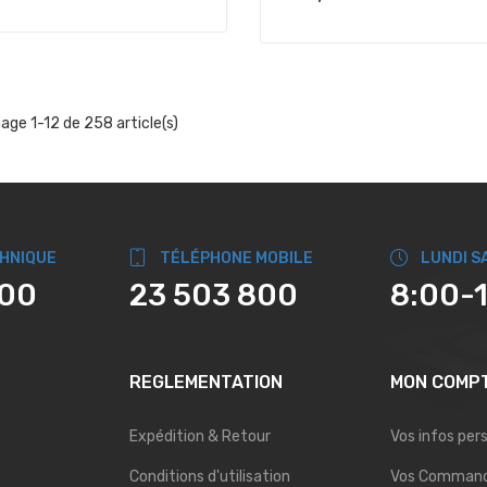
hage 1-12 de 258 article(s)
CHNIQUE
TÉLÉPHONE MOBILE
LUNDI S
800
23 503 800
8:00-
REGLEMENTATION
MON COMP
Expédition & Retour
Vos infos per
Conditions d'utilisation
Vos Comman