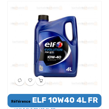
ELF 10W40 4L FR
Référence