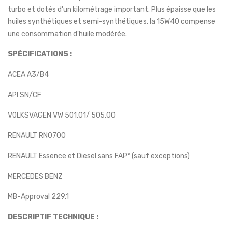
turbo et dotés d'un kilométrage important. Plus épaisse que les
huiles synthétiques et semi-synthétiques, la 15W40 compense
une consommation d'huile modérée.
SPÉCIFICATIONS :
ACEA A3/B4
API SN/CF
VOLKSVAGEN VW 501.01/ 505.00
RENAULT RN0700
RENAULT Essence et Diesel sans FAP* (sauf exceptions)
MERCEDES BENZ
MB-Approval 229.1
DESCRIPTIF TECHNIQUE :