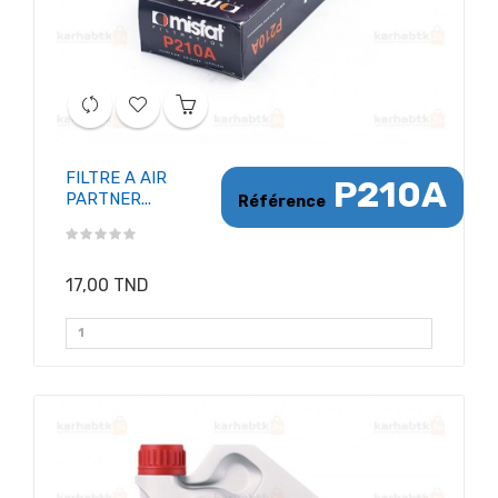
FILTRE A AIR
P210A
PARTNER...
Référence
17,00 TND