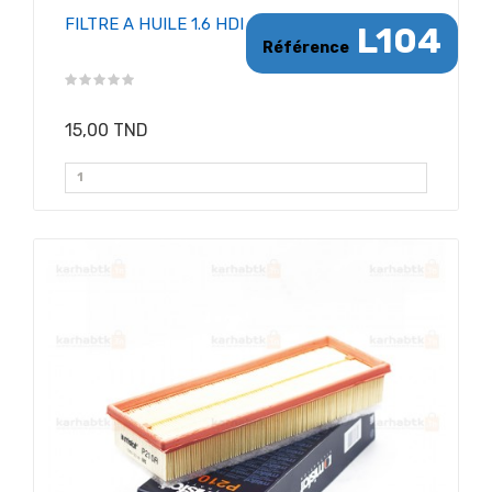
FILTRE A HUILE 1.6 HDI
L104
Référence
15,00 TND