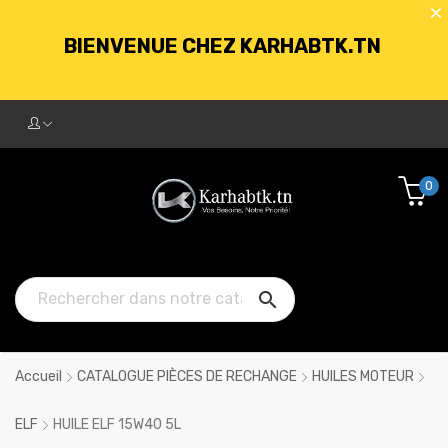
BIENVENUE CHEZ KARHABTK.TN
LIVRAISON GRATUITE À PARTIR DE
250DT D'ACHATS
0
BIENVENUE CHEZ KARHABTK.TN

LIVRAISON GRATUITE À PARTIR DE
250DT D'ACHATS
Accueil
CATALOGUE PIÈCES DE RECHANGE
HUILES MOTEUR
ELF
HUILE ELF 15W40 5L