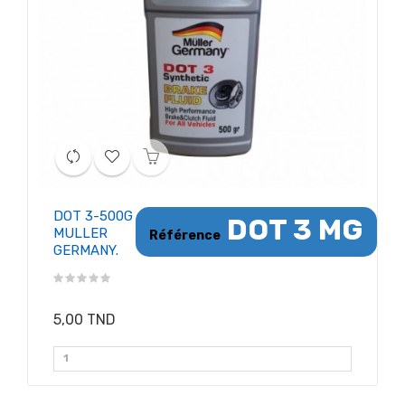
DOT 3-500G
DOT 3 MG
MULLER
Référence
GERMANY.
5,00 TND