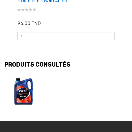
HUILE ELF 10W40 4L FR
96,00 TND
PRODUITS CONSULTÉS