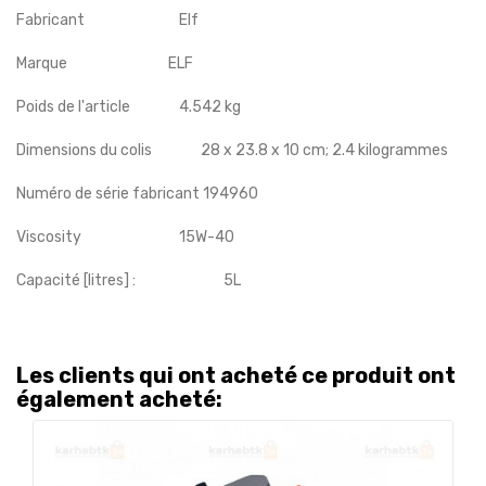
Fabricant
‎Elf
Marque
‎ELF
Poids de l'article
‎ 4.542 kg
Dimensions du colis
‎ 28 x 23.8 x 10 cm; 2.4 kilogrammes
Numéro de série fabricant
‎194960
Viscosity
‎ 15W-40
Capacité [litres] : 5L
Les clients qui ont acheté ce produit ont
également acheté: