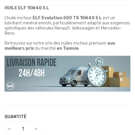
HUILE ELF 15W40 5 L
L’huile moteur
ELF Evolution 500 TS 15W40 5 L
est un
lubrifiant minéral enrichi, particulièrement adapté aux exigences
spécifiques des véhicules Renault, Volkswagen et Mercedes-
Benz.
Retrouvez sur notre site des huiles moteur premium
aux
meilleurs prix
du marché
en Tunisie
.
QUANTITÉ