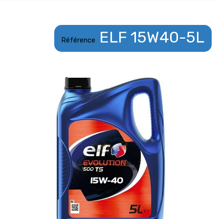
ELF 15W40-5L
Référence