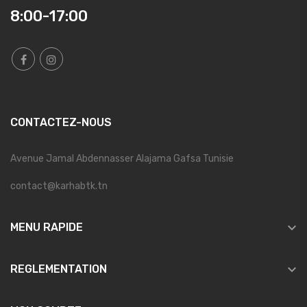
8:00-17:00
CONTACTEZ-NOUS
Avenue Jamal Abdennasser Alajama Gafsa Tunisie
contact@karhabtk.tn

MENU RAPIDE

REGLEMENTATION