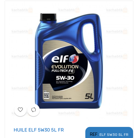
HUILE ELF 5W30 5L FR
REF:
ELF 5W30 5L FR