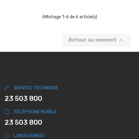
Affichage 1-6 de 6 article(s)

Retour au sommet
SERVICE TECHNIQUE
23 503 800
TÉLÉPHONE MOBILE
23 503 800
LUNDI SAMEDI