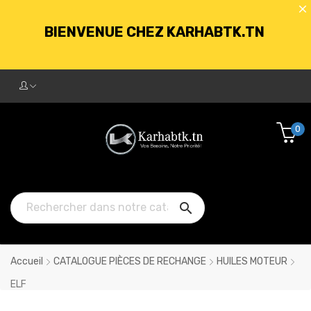
BIENVENUE CHEZ KARHABTK.TN
LIVRAISON GRATUITE À PARTIR DE
250DT D'ACHATS
0
BIENVENUE CHEZ KARHABTK.TN

LIVRAISON GRATUITE À PARTIR DE
250DT D'ACHATS
Accueil
CATALOGUE PIÈCES DE RECHANGE
HUILES MOTEUR
ELF