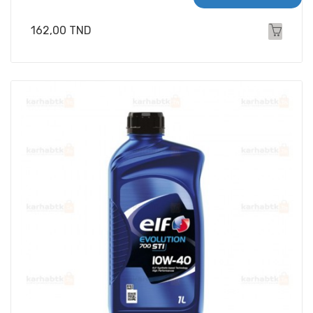
Prix
162,00 TND