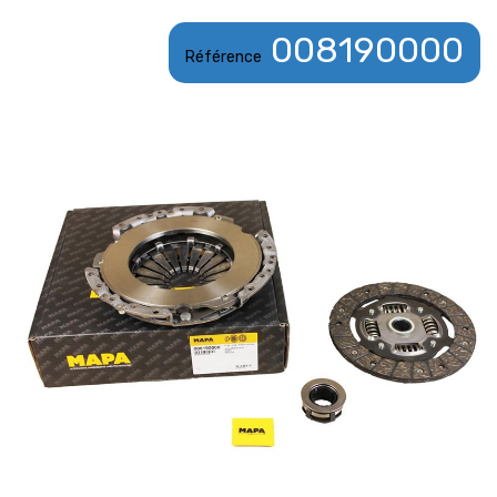
008190000
Référence