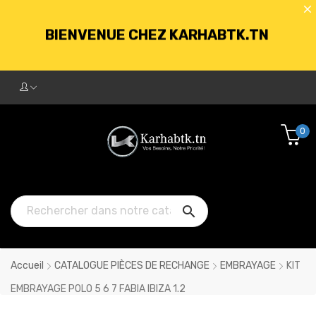
BIENVENUE CHEZ KARHABTK.TN
LIVRAISON GRATUITE À PARTIR DE
250DT D'ACHATS
0
BIENVENUE CHEZ KARHABTK.TN

LIVRAISON GRATUITE À PARTIR DE
250DT D'ACHATS
Accueil
CATALOGUE PIÈCES DE RECHANGE
EMBRAYAGE
KIT
EMBRAYAGE POLO 5 6 7 FABIA IBIZA 1.2