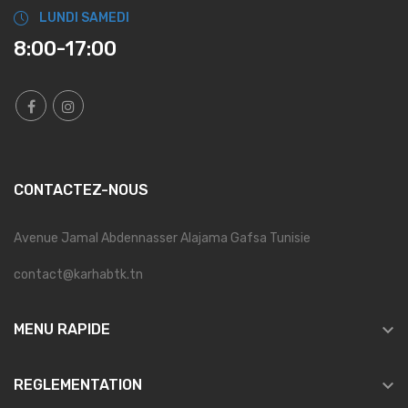
LUNDI SAMEDI
8:00-17:00
CONTACTEZ-NOUS
Avenue Jamal Abdennasser Alajama Gafsa Tunisie
contact@karhabtk.tn

MENU RAPIDE

REGLEMENTATION