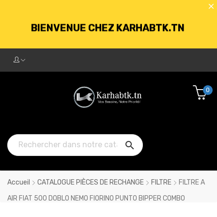
BIENVENUE CHEZ KARHABTK.TN
LIVRAISON GRATUITE À PARTIR DE
250DT D'ACHATS
0
BIENVENUE CHEZ KARHABTK.TN

LIVRAISON GRATUITE À PARTIR DE
250DT D'ACHATS
Accueil
CATALOGUE PIÈCES DE RECHANGE
FILTRE
FILTRE A
AIR FIAT 500 DOBLO NEMO FIORINO PUNTO BIPPER COMBO