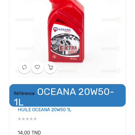
OCEANA 20W50-
Référence
1L
HUILE OCEANA 20W50 1L
14,00 TND