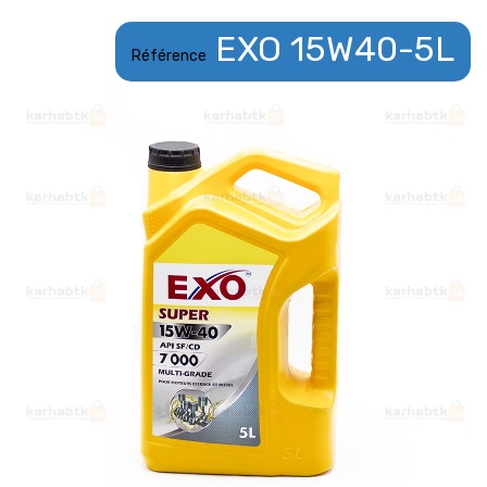
EXO 15W40-5L
Référence