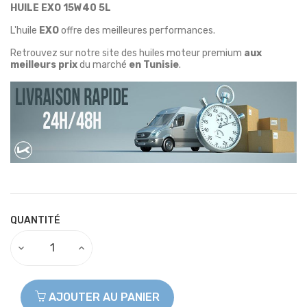
HUILE EXO 15W40 5L
L'huile
EXO
offre
des meilleures performances.
Retrouvez sur notre site des huiles moteur premium
aux
meilleurs prix
du marché
en Tunisie
.
QUANTITÉ
AJOUTER AU PANIER