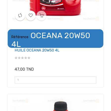
OCEANA 20W50
Référence
4L
HUILE OCEANA 20W50 4L
47,00 TND