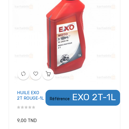
HUILE EXO
EXO 2T-1L
2T ROUGE-1L
Référence
9,00 TND