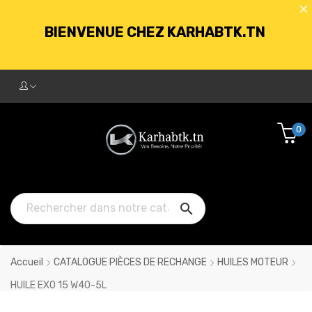
BIENVENUE CHEZ KARHABTK.TN
LIVRAISON GRATUITE À PARTIR DE
250DT D'ACHATS
0
BIENVENUE CHEZ KARHABTK.TN

LIVRAISON GRATUITE À PARTIR DE
250DT D'ACHATS
Accueil
CATALOGUE PIÈCES DE RECHANGE
HUILES MOTEUR
HUILE EXO 15 W40-5L