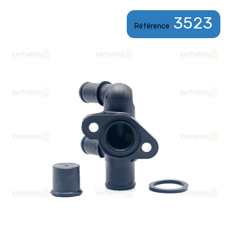
3523
Référence