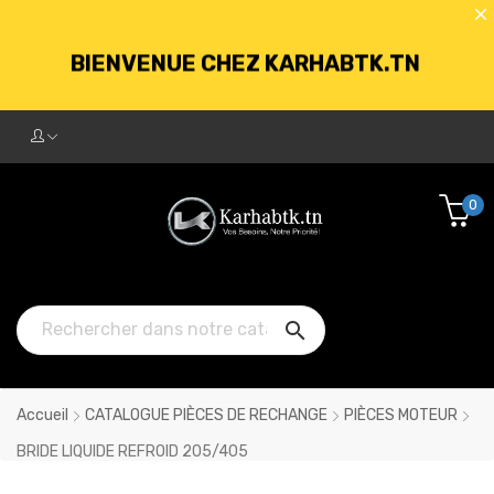
BIENVENUE CHEZ KARHABTK.TN
LIVRAISON GRATUITE À PARTIR DE
250DT D'ACHATS
0
BIENVENUE CHEZ KARHABTK.TN

LIVRAISON GRATUITE À PARTIR DE
250DT D'ACHATS
Accueil
CATALOGUE PIÈCES DE RECHANGE
PIÈCES MOTEUR
BRIDE LIQUIDE REFROID 205/405