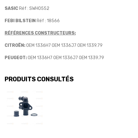
SASIC
Réf : SWH0552
FEBI BILSTEIN
Réf : 18566
RÉFÉRENCES CONSTRUCTEURS:
CITROËN:
OEM 1336H7 OEM 1336J7 OEM 1339.79
PEUGEOT:
OEM 1336H7 OEM 1336J7 OEM 1339.79
PRODUITS CONSULTÉS