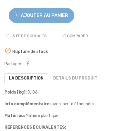
AJOUTER AU PANIER
LISTE DE SOUHAITS
COMPARER

Rupture de stock
Partager
LA DESCRIPTION
DÉTAILS DU PRODUIT
Poids [kg]:
0,106
Info complémentaire:
avec joint d'étanchéite
Matériau:
Matière plastique
RÉFÉRENCES ÉQUIVALENTES: