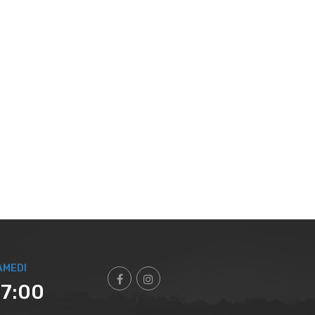
AMEDI
17:00