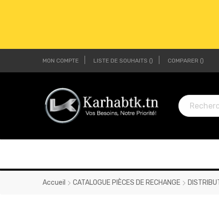
MON COMPTE
LISTE DE SOUHAITS
COMPARER
LI
LI
Accueil
CATALOGUE PIÈCES DE RECHANGE
DISTRIBU