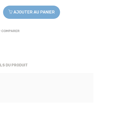
AJOUTER AU PANIER
COMPARER
ILS DU PRODUIT