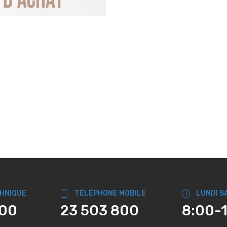
CHNIQUE
TÉLÉPHONE MOBILE
LUNDI S
800
23 503 800
8:00-