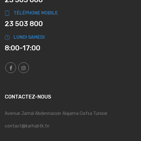
TÉLÉPHONE MOBILE
23 503 800
LUNDI SAMEDI
8:00-17:00
CONTACTEZ-NOUS
Avenue Jamal Abdennasser Alajama Gafsa Tunisie
contact@karhabtk.tn