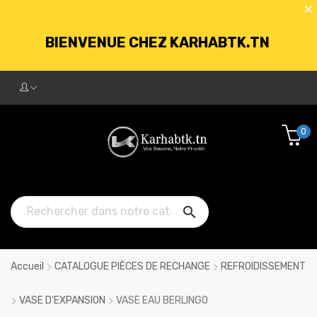
BIENVENUE CHEZ KARHABTK.TN
LIVRAISON GRATUITE À PARTIR DE
250DT D'ACHATS
0
BIENVENUE CHEZ KARHABTK.TN

LIVRAISON GRATUITE À PARTIR DE
250DT D'ACHATS
Accueil
CATALOGUE PIÈCES DE RECHANGE
REFROIDISSEMENT
VASE D'EXPANSION
VASE EAU BERLINGO