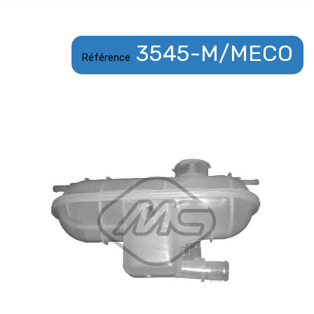
3545-M/MECO
Référence