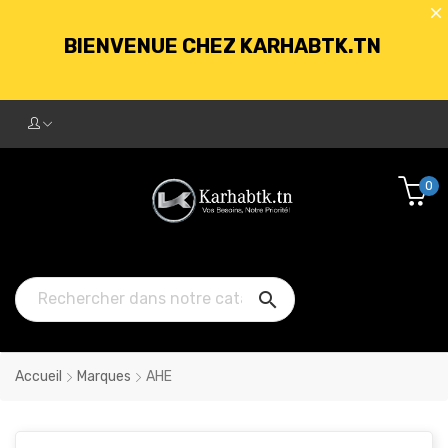
BIENVENUE CHEZ KARHABTK.TN
LIVRAISON GRATUITE À PARTIR DE
250DT D'ACHATS
0
BIENVENUE CHEZ KARHABTK.TN

LIVRAISON GRATUITE À PARTIR DE
250DT D'ACHATS
Accueil
Marques
AHE