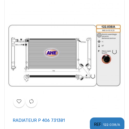
RADIATEUR P 406 731381
REF:
122.038/A