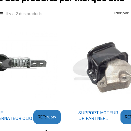
Trier par:
Il y a 2 des produits.
IE
SUPPORT MOTEUR
REF:
REF
10619
ERNATEUR CLIO
DR PARTNER...