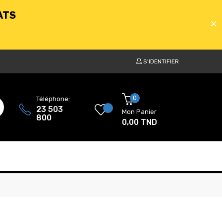
S'IDENTIFIER
ATS
0
Téléphone:
23 503
Mon Panier
800
0,00 TND