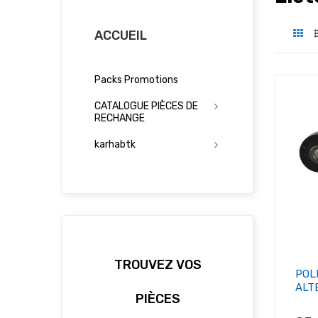
ACCUEIL
Packs Promotions
CATALOGUE PIÈCES DE
RECHANGE
karhabtk
TROUVEZ VOS
POL
ALT
PIÈCES