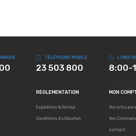
CHNIQUE
TÉLÉPHONE MOBILE
LUNDI S
800
23 503 800
8:00-
REGLEMENTATION
MON COMP
Expédition & Retour
Vos infos per
Conditions d'utilisation
Vos Comman
contact