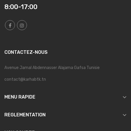
8:00-17:00
CONTACTEZ-NOUS
Avenue Jamal Abdennasser Alajama Gafsa Tunisie
contact@karhabtk.tn

MENU RAPIDE

REGLEMENTATION