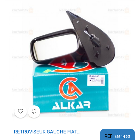
RETROVISEUR GAUCHE FIAT...
REF:
6164493