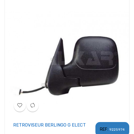
RETROVISEUR BERLINGO G ELECT
REF:
9225974