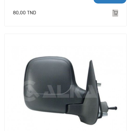
Prix
80,00 TND