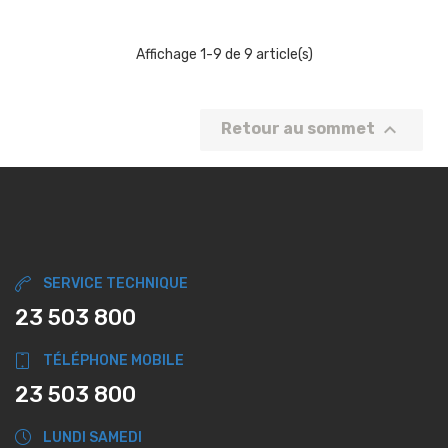
Affichage 1-9 de 9 article(s)

Retour au sommet
SERVICE TECHNIQUE
23 503 800
TÉLÉPHONE MOBILE
23 503 800
LUNDI SAMEDI