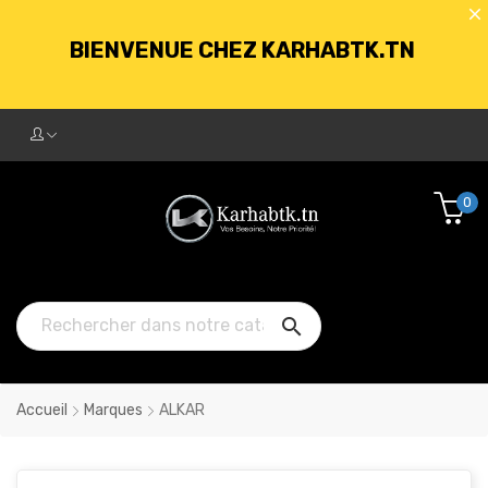
BIENVENUE CHEZ KARHABTK.TN
LIVRAISON GRATUITE À PARTIR DE
250DT D'ACHATS
0
BIENVENUE CHEZ KARHABTK.TN

LIVRAISON GRATUITE À PARTIR DE
250DT D'ACHATS
Accueil
Marques
ALKAR