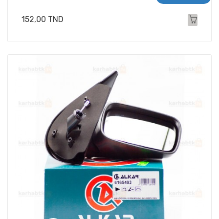
Prix
152,00 TND