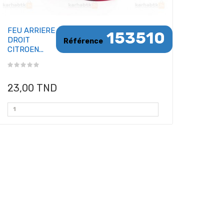
FEU ARRIERE
153510
DROIT
Référence
CITROEN...
23,00 TND