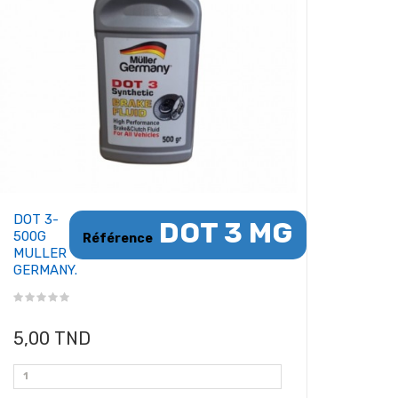
DOT 3-
DOT 3 MG
500G
Référence
MULLER
GERMANY.
5,00 TND