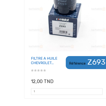
FILTRE A HUILE
Z693
CHEVROLET...
Référence
12,00 TND