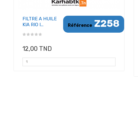
FILTRE A HUILE
Z258
KIA RIO I...
Référence
12,00 TND