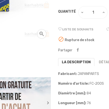
QUANTITÉ
LISTE DE SOUHAITS


Rupture de stock
Partager
LA DESCRIPTION
DÉTA
Fabricant:
JAPANPARTS
Numéro d'article:
FC-200S
Diamètre [mm]:
84

Longueur [mm]:
76