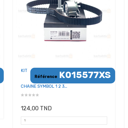
KIT
K015577XS
Référence
CHAINE SYMBOL 1 2 3...
124,00 TND