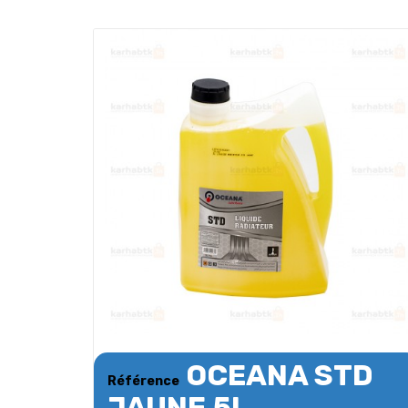
OCEANA STD
Référence
JAUNE 5L