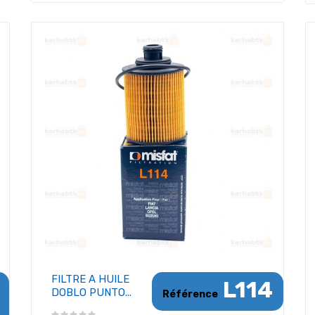
FILTRE A HUILE
L114
DOBLO PUNTO...
Référence