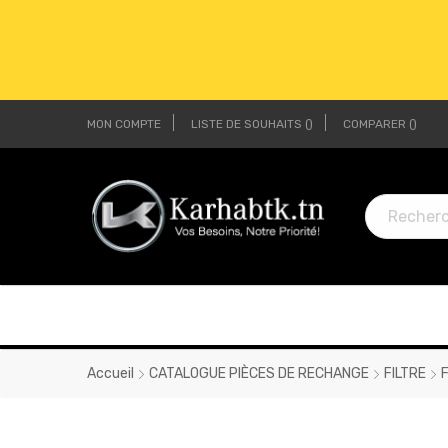
MON COMPTE
LISTE DE SOUHAITS
COMPARER
LI
LI
Accueil
CATALOGUE PIÈCES DE RECHANGE
FILTRE