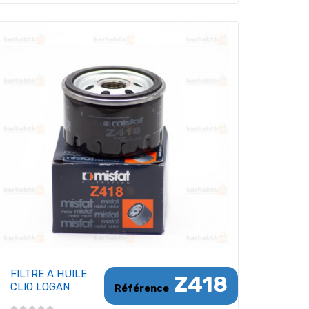
FILTRE A HUILE
Z418
CLIO LOGAN
Référence