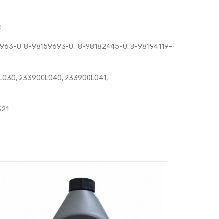
:
963-0, 8-98159693-0, 8-98182445-0, 8-98194119-
L030, 233900L040, 233900L041,
321