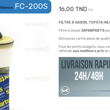
FC-200S
férence
16,00 TND
TTC
FILTRE A GASOIL TOYOTA HI
Filtre a Gasoil
JAPANPARTS
po
Retrouvez cette pièce de qualité
Pour les petits budgets, nous v
véhicule
aux meilleurs prix
du 