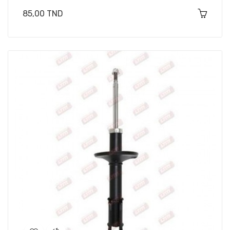
Prix
85,00 TND