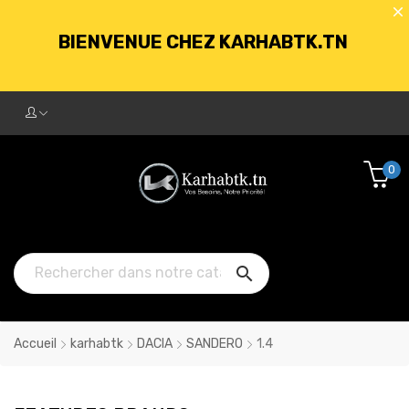
BIENVENUE CHEZ KARHABTK.TN
LIVRAISON GRATUITE À PARTIR DE
250DT D'ACHATS
0
BIENVENUE CHEZ KARHABTK.TN

LIVRAISON GRATUITE À PARTIR DE
250DT D'ACHATS
Accueil
karhabtk
DACIA
SANDERO
1.4