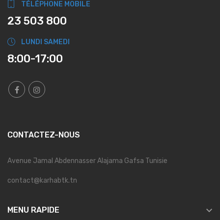
TÉLÉPHONE MOBILE
23 503 800
LUNDI SAMEDI
8:00-17:00
CONTACTEZ-NOUS
Avenue Jamal Abdennasser Alajama Gafsa Tunisie
contact@karhabtk.tn

MENU RAPIDE