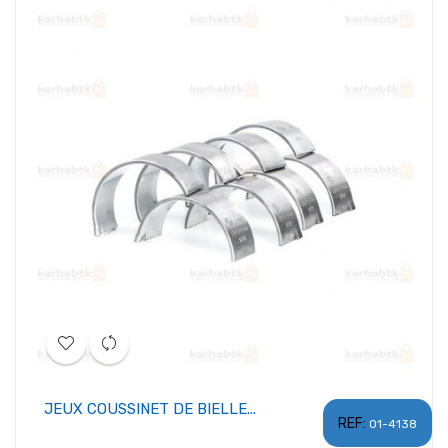
JEUX COUSSINET DE BIELLE...
REF:
01-4138