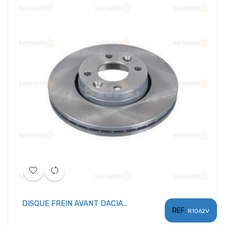
DISQUE FREIN AVANT DACIA...
REF:
R1062V