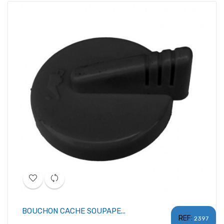
BOUCHON CACHE SOUPAPE...
REF:
2397