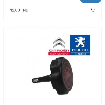
Prix
12,00 TND